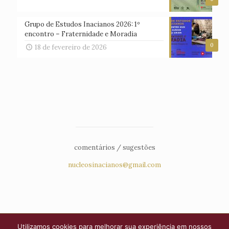
Grupo de Estudos Inacianos 2026: 1º
encontro – Fraternidade e Moradia
0
18 de fevereiro de 2026
comentários / sugestões
nucleosinacianos@gmail.com
Utilizamos cookies para melhorar sua experiência em nossos