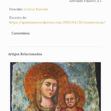
Adroaldo Palaoro, S.J.
Desenho:
Cerezo Barredo
Excerto de:
https://ignatiana.wordpress.com/2019/04/20/ressurreicao/
Comentários
Artigos Relacionados