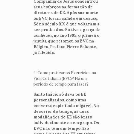
Companhia de Jesus concentrou
seus esforços na formação de
diretores de EE. Após sua morte
os EVC foram caindo em desuso.
Só no século XX é que voltaram a
ser praticados. Eu tive a graça de
conhecer, no ano 1995, o primeiro
jesuíta que retomou os EVC na
Bélgica, Pe. Jean Pierre Schoote,
já falecido.
2. Como praticar os Exercícios na
Vida Cotidiana (EVC)? Há um
período de tempo para fazer?
Santo Inácio só dava os EE
personalizados, como uma
conversa espiritual amigável. No
decorrer do tempo, as duas
modalidades de EE são feitas
individualmente ou em grupo. Os
EVC não tem um tempo fixo