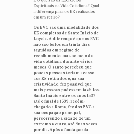
1. O que são os Exercícios
Espirituais na Vida Cotidiana? Qual
a diferença para os EE realizados
em um retiro?
Os EVC são uma modalidade dos
EE completos de Santo Inácio de
Loyola. A diferença é que os EVC
não são feitos em trinta dias
seguidos em regime de
recolhimento, mas no meio da
vida cotidiana durante vários
meses. O santo percebeu que
poucas pessoas teriam acesso
aos EE retirados e, na sua
criatividade, fez possível que
mais pessoas pudessem fazê-los.
Santo Inácio entre os anos 1537
até o final de 1539, recém-
chegado a Roma, fez dos EVC a
sua ocupação principal,
percorrendo a cidade de um
extremo a outro, até duas vezes
por dia. Após a fundação da