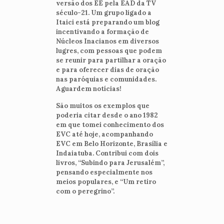
versão dos EE pela EAD da TV
século-21. Um grupo ligado a
Itaici está preparando um blog
incentivando a formação de
Núcleos Inacianos em diversos
lugres, com pessoas que podem
se reunir para partilhar a oração
e para oferecer dias de oração
nas paróquias e comunidades.
Aguardem notícias!
São muitos os exemplos que
poderia citar desde o ano 1982
em que tomei conhecimento dos
EVC até hoje, acompanhando
EVC em Belo Horizonte, Brasília e
Indaiatuba. Contribui com dois
livros, “Subindo para Jerusalém”,
pensando especialmente nos
meios populares, e “Um retiro
com o peregrino”.