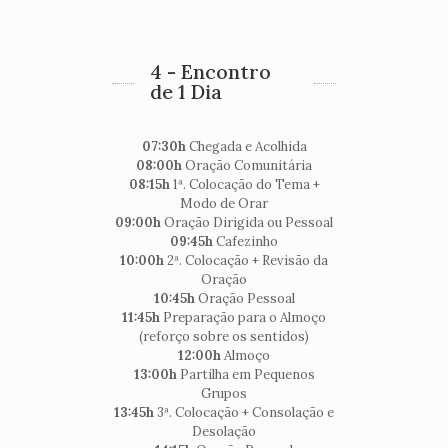
4 - Encontro
de 1 Dia
07:30h
Chegada e Acolhida
08:00h
Oração Comunitária
08:15h
1ª. Colocação do Tema +
Modo de Orar
09:00h
Oração Dirigida ou Pessoal
09:45h
Cafezinho
10:00h
2ª. Colocação + Revisão da
Oração
10:45h
Oração Pessoal
11:45h
Preparação para o Almoço
(reforço sobre os sentidos)
12:00h
Almoço
13:00h
Partilha em Pequenos
Grupos
13:45h
3ª. Colocação + Consolação e
Desolação