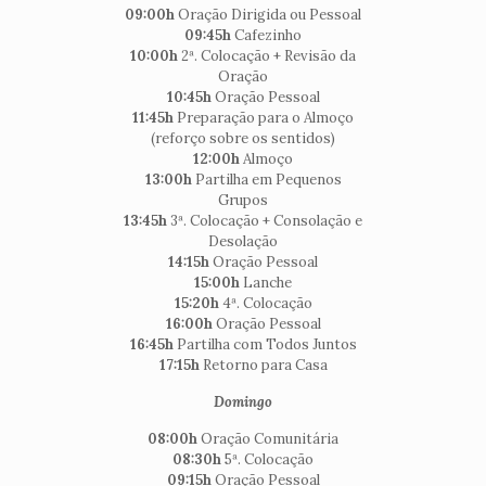
09:00h
Oração Dirigida ou Pessoal
09:45h
Cafezinho
10:00h
2ª. Colocação + Revisão da
Oração
10:45h
Oração Pessoal
11:45h
Preparação para o Almoço
(reforço sobre os sentidos)
12:00h
Almoço
13:00h
Partilha em Pequenos
Grupos
13:45h
3ª. Colocação + Consolação e
Desolação
14:15h
Oração Pessoal
15:00h
Lanche
15:20h
4ª. Colocação
16:00h
Oração Pessoal
16:45h
Partilha com Todos Juntos
17:15h
Retorno para Casa
Domingo
08:00h
Oração Comunitária
08:30h
5ª. Colocação
09:15h
Oração Pessoal