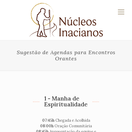
Sugestão de Agendas para Encontros
Orantes
1 - Manha de
Espiritualidade
07:45h
Chegada e Acolhida
08:00h
Oração Comunitária
08:45h
Apresentação da equipe e