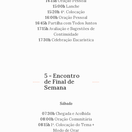
14:15h
Oração Pessoal
15:00h
Lanche
15:20h
4ª. Colocação
16:00h
Oração Pessoal
16:45h
Partilha com Todos Juntos
17:15h
Avaliação e Sugestões de
Continuidade
17:30h
Celebração Eucarística
5 - Encontro
de Final de
Semana
Sábado
07:30h
Chegada e Acolhida
08:00h
Oração Comunitária
08:15h
1ª. Colocação do Tema +
Modo de Orar