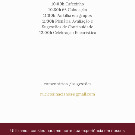
10:00h
Cafezinho
10:30h
6ª. Colocação
11:00h
Partilha em grupos
11:30h
Plenária, Avaliação e
Sugestões de Continuidade
12:00h
Celebração Eucarística
comentários / sugestões
nucleosinacianos@gmail.com
Utilizamos cookies para melhorar sua experiência em nossos