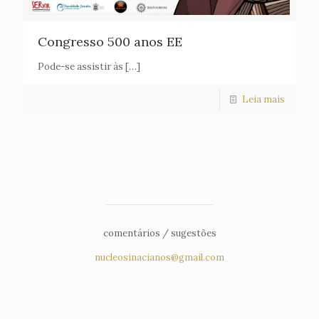
Congresso 500 anos EE
Pode-se assistir às
[…]
Leia mais
comentários / sugestões
nucleosinacianos@gmail.com