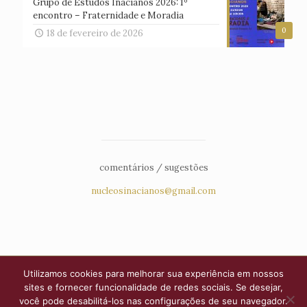
Grupo de Estudos Inacianos 2026: 1º
encontro – Fraternidade e Moradia
0
18 de fevereiro de 2026
comentários / sugestões
nucleosinacianos@gmail.com
Utilizamos cookies para melhorar sua experiência em nossos
sites e fornecer funcionalidade de redes sociais. Se desejar,
você pode desabilitá-los nas configurações de seu navegador.