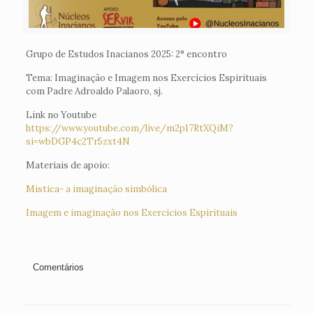
Grupo de Estudos Inacianos 2025: 2° encontro
Tema: Imaginação e Imagem nos Exercícios Espirituais
com Padre Adroaldo Palaoro, sj.
Link no Youtube
https://www.youtube.com/live/m2p17RtXQiM?
si=wbDGP4c2Tr5zxt4N
Materiais de apoio:
Mistica- a imaginação simbólica
Imagem e imaginação nos Exercícios Espirituais
Comentários